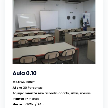
Aula 0.10
Metros
100m²
Aforo
30 Personas
Equipamiento
Aire acondicionado, sillas, mesas.
Planta
1ª Planta
Horario
365d / 24h