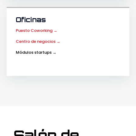
Oficinas
Puesto Coworking →
Centro de negocios →
Módulos startups →
Salón de