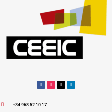

+34 968 52 10 17